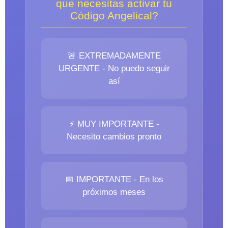
que necesitas activar tu
Código Angelical?
🚨 EXTREMADAMENTE
URGENTE - No puedo seguir
así
⚡ MUY IMPORTANTE -
Necesito cambios pronto
📅 IMPORTANTE - En los
próximos meses