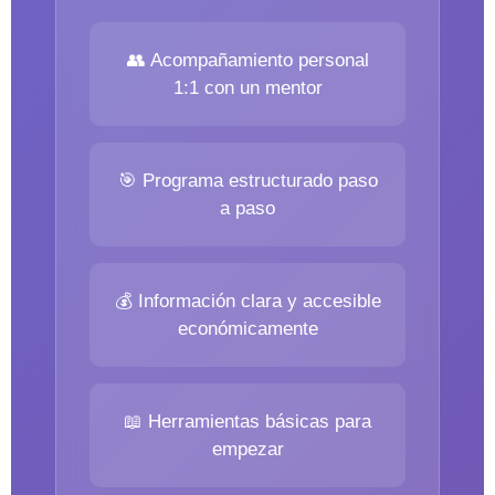
👥 Acompañamiento personal
1:1 con un mentor
🎯 Programa estructurado paso
a paso
💰 Información clara y accesible
económicamente
📖 Herramientas básicas para
empezar