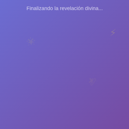
Finalizando la revelación divina...
⚡
🌟
💫