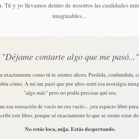
n. Tú y yo llevamos dentro de nosotros las cualidades más
imaginables...
"Déjame contarte algo que me pasó..."
 exactamente como tú te sientes ahora. Perdida, confundida, c
sabía cómo. A mí me pasó que por años sentí esa nostalgia inexp
"algo más" pero no podía precisar qué era.
 esa sensación de vacío no era vacío... ¡era espacio libre par
scribí este libro, porque sé exactamente lo que se siente estar d
No estás loca, mija. Estás despertando.