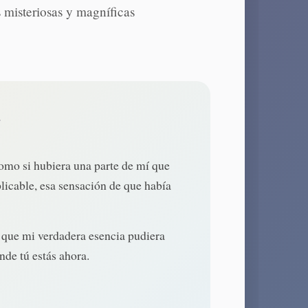
 misteriosas y magníficas
omo si hubiera una parte de mí que
licable, esa sensación de que había
a que mi verdadera esencia pudiera
onde tú estás ahora.