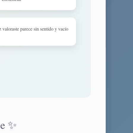
valoraste parece sin sentido y vacío
je ✨