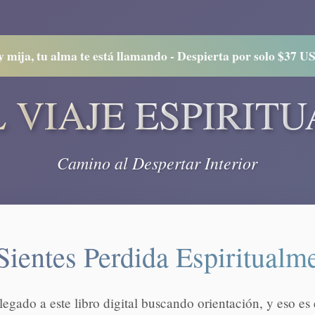
y mija, tu alma te está llamando - Despierta por solo $37 U
L VIAJE ESPIRITU
Camino al Despertar Interior
Sientes Perdida Espiritualm
egado a este libro digital buscando orientación, y eso e