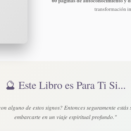
60 páginas de autoconocimiento y d
transformación in
🔮 Este Libro es Para Ti Si...
 con alguno de estos signos? Entonces seguramente estás
embarcarte en un viaje espiritual profundo."