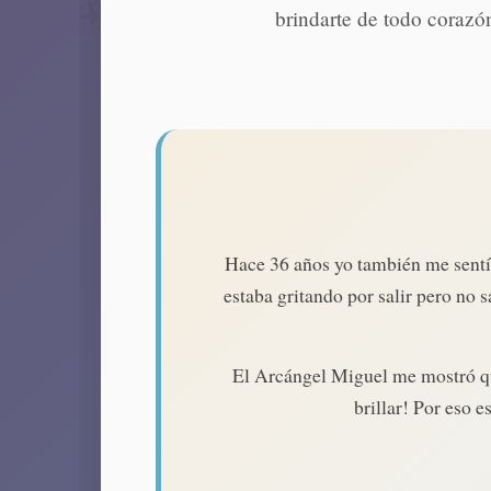
brindarte de todo corazó
🌟
Hace 36 años yo también me sentía
estaba gritando por salir pero no 
El Arcángel Miguel me mostró que
brillar! Por eso e