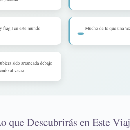
 y frágil en este mundo
Mucho de lo que una vez 
🕳️
hubiera sido arrancada debajo
yendo al vacío
o que Descubrirás en Este Via