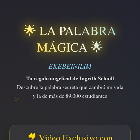
🌟 LA PALABRA
MÁGICA 🌟
EKEBEINILIM
Tu regalo angelical de Ingrith Schaill
Descubre la palabra secreta que cambió mi vida
y la de más de 89,000 estudiantes
✨
🎥 Video Exclusivo con