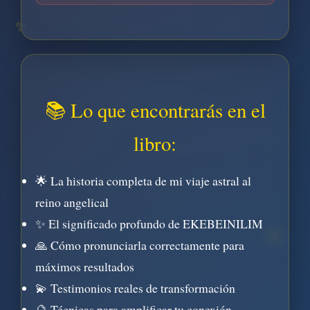
✨
📚 Lo que encontrarás en el
libro:
🌟 La historia completa de mi viaje astral al
reino angelical
✨ El significado profundo de EKEBEINILIM
⭐
🙏 Cómo pronunciarla correctamente para
máximos resultados
💫 Testimonios reales de transformación
🔮 Técnicas para amplificar tu conexión