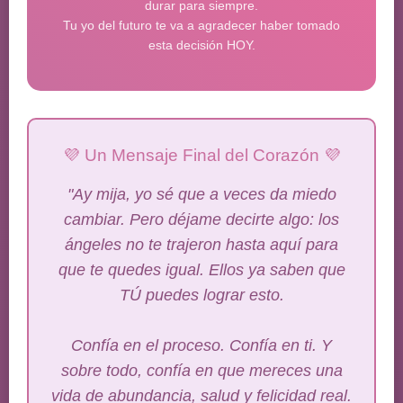
durar para siempre.
Tu yo del futuro te va a agradecer haber tomado
esta decisión HOY.
💜 Un Mensaje Final del Corazón 💜
"Ay mija, yo sé que a veces da miedo
cambiar. Pero déjame decirte algo: los
ángeles no te trajeron hasta aquí para
que te quedes igual. Ellos ya saben que
TÚ puedes lograr esto.
Confía en el proceso. Confía en ti. Y
sobre todo, confía en que mereces una
vida de abundancia, salud y felicidad real.