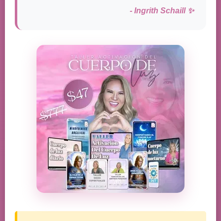
- Ingrith Schaill ✨