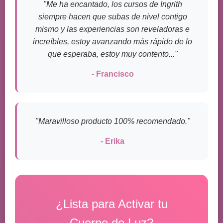
"Me ha encantado, los cursos de Ingrith
siempre hacen que subas de nivel contigo
mismo y las experiencias son reveladoras e
increíbles, estoy avanzando más rápido de lo
que esperaba, estoy muy contento..."
- Francisco
"Maravilloso producto 100% recomendado."
- Erika
¿Lista para Activar tu
Cuerpo de Luz?