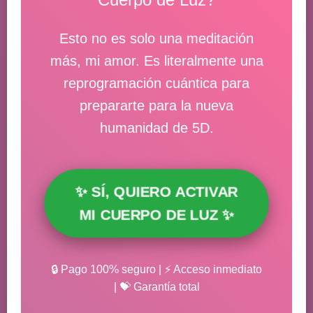
Esto no es solo una meditación
más, mi amor. Es literalmente una
reprogramación cuántica para
prepararte para la nueva
humanidad de 5D.
✨ SÍ, QUIERO ACTIVAR
MI CUERPO DE LUZ ✨
🔒 Pago 100% seguro | ⚡ Acceso inmediato
| 💝 Garantía total