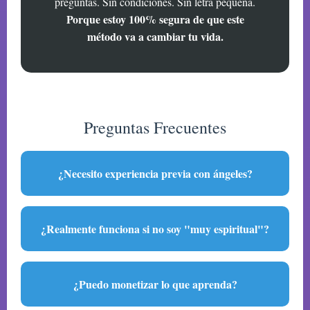
preguntas. Sin condiciones. Sin letra pequeña.
Porque estoy 100% segura de que este
método va a cambiar tu vida.
Preguntas Frecuentes
¿Necesito experiencia previa con ángeles?
¿Realmente funciona si no soy "muy espiritual"?
¿Puedo monetizar lo que aprenda?