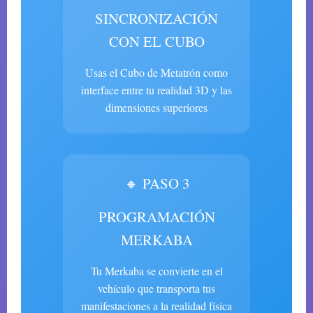
SINCRONIZACIÓN
CON EL CUBO
Usas el Cubo de Metatrón como
interface entre tu realidad 3D y las
dimensiones superiores
🔸 PASO 3
PROGRAMACIÓN
MERKABA
Tu Merkaba se convierte en el
vehículo que transporta tus
manifestaciones a la realidad física