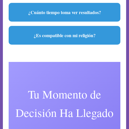
¿Cuánto tiempo toma ver resultados?
¿Es compatible con mi religión?
Tu Momento de
Decisión Ha Llegado