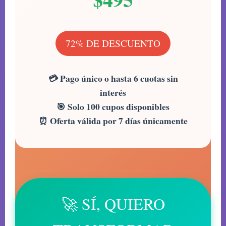
72% DE DESCUENTO
💳 Pago único o hasta 6 cuotas sin
interés
🎯 Solo 100 cupos disponibles
⏰ Oferta válida por 7 días únicamente
🚀 SÍ, QUIERO