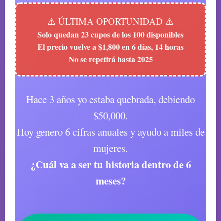
⚠️ ÚLTIMA OPORTUNIDAD ⚠️
Solo quedan 23 cupos de los 100 disponibles
El precio vuelve a $1,800 en 6 días, 14 horas
No se repetirá hasta 2025
Hace 3 años yo estaba quebrada, debiendo
$50,000.
Hoy genero 6 cifras anuales y ayudo a miles de
mujeres.
¿Cuál va a ser tu historia dentro de 6
meses?