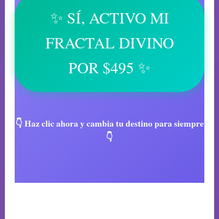
✨ SÍ, ACTIVO MI
FRACTAL DIVINO
POR $495 ✨
👇 Haz clic ahora y cambia tu destino para siempre
👇