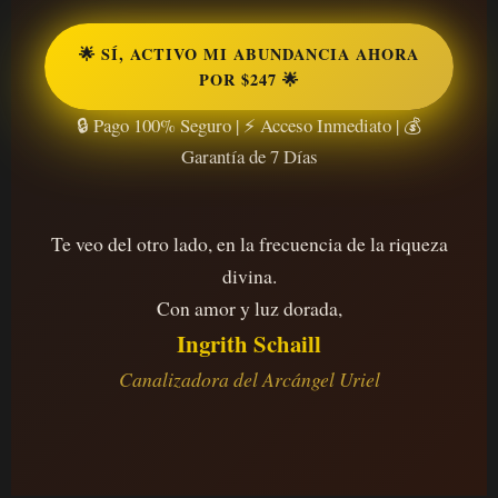
🌟 SÍ, ACTIVO MI ABUNDANCIA AHORA
POR $247 🌟
🔒 Pago 100% Seguro | ⚡ Acceso Inmediato | 💰
Garantía de 7 Días
Te veo del otro lado, en la frecuencia de la riqueza
divina.
Con amor y luz dorada,
Ingrith Schaill
Canalizadora del Arcángel Uriel