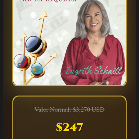
Valor Normal: $3,270 USD
$247