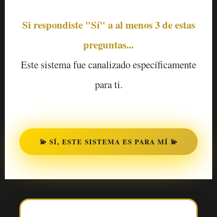
Si respondiste "Sí" a al menos 3 de estas
preguntas...
Este sistema fue canalizado específicamente
para ti.
💫 SÍ, ESTE SISTEMA ES PARA MÍ 💫