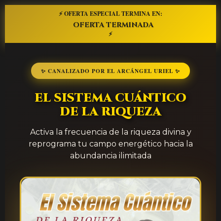
⚡ OFERTA ESPECIAL TERMINA EN:
OFERTA TERMINADA
⚡
✨ CANALIZADO POR EL ARCÁNGEL URIEL ✨
EL SISTEMA CUÁNTICO
DE LA RIQUEZA
Activa la frecuencia de la riqueza divina y
reprograma tu campo energético hacia la
abundancia ilimitada