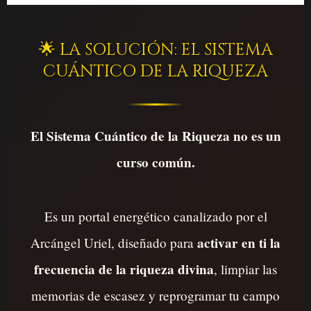
🌟 LA SOLUCIÓN: EL SISTEMA
CUÁNTICO DE LA RIQUEZA
El Sistema Cuántico de la Riqueza no es un
curso común.
Es un portal energético canalizado por el
activar en ti la
Arcángel Uriel, diseñado para
frecuencia de la riqueza divina
, limpiar las
memorias de escasez y reprogramar tu campo