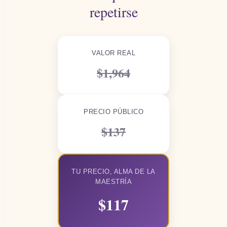
repetirse
VALOR REAL
$1,964
PRECIO PÚBLICO
$137
TU PRECIO, ALMA DE LA
MAESTRÍA
$117