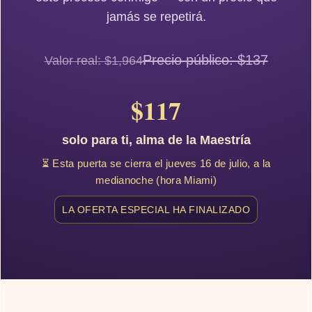
jamás se repetirá.
Precio público: $137
Valor real: $1,964
$117
solo para ti, alma de la Maestría
⏳ Esta puerta se cierra el jueves 16 de julio, a la
medianoche (hora Miami)
LA OFERTA ESPECIAL HA FINALIZADO