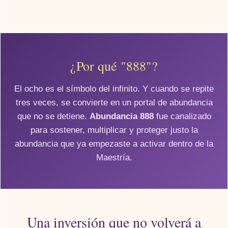
¿Por qué "888"?
El ocho es el símbolo del infinito. Y cuando se repite
tres veces, se convierte en un portal de abundancia
que no se detiene.
Abundancia 888
fue canalizado
para sostener, multiplicar y proteger justo la
abundancia que ya empezaste a activar dentro de la
Maestría.
Una inversión que no volverá a