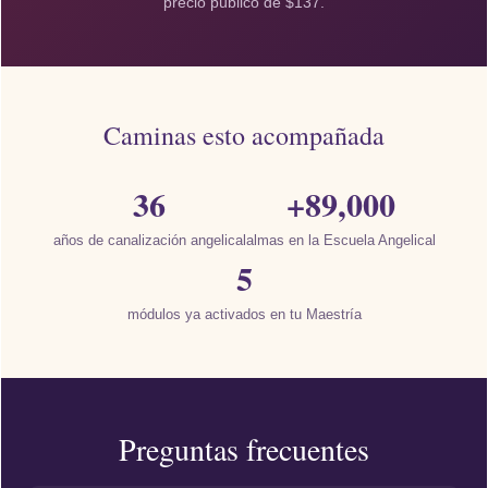
precio público de $137.
Caminas esto acompañada
36
+89,000
años de canalización angelical
almas en la Escuela Angelical
5
módulos ya activados en tu Maestría
Preguntas frecuentes