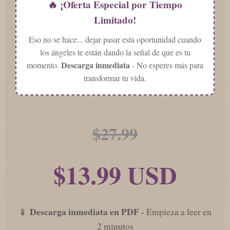
🔥 ¡Oferta Especial por Tiempo
Limitado!
Eso no se hace... dejar pasar esta oportunidad cuando
los ángeles te están dando la señal de que es tu
Descarga inmediata
momento.
- No esperes más para
transformar tu vida.
$27.99
$13.99 USD
Descarga inmediata en PDF
📱
- Empieza a leer en
2 minutos