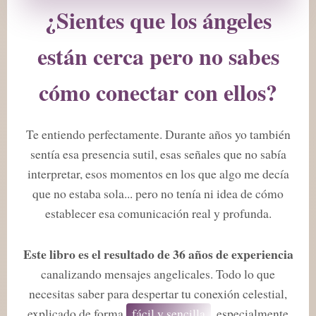
¿Sientes que los ángeles
están cerca pero no sabes
cómo conectar con ellos?
Te entiendo perfectamente. Durante años yo también
sentía esa presencia sutil, esas señales que no sabía
interpretar, esos momentos en los que algo me decía
que no estaba sola... pero no tenía ni idea de cómo
establecer esa comunicación real y profunda.
Este libro es el resultado de 36 años de experiencia
canalizando mensajes angelicales. Todo lo que
necesitas saber para despertar tu conexión celestial,
explicado de forma
fácil y sencilla
, especialmente