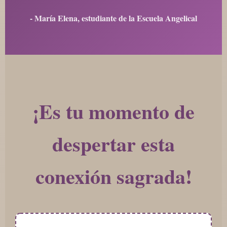
- María Elena, estudiante de la Escuela Angelical
¡Es tu momento de
despertar esta
conexión sagrada!