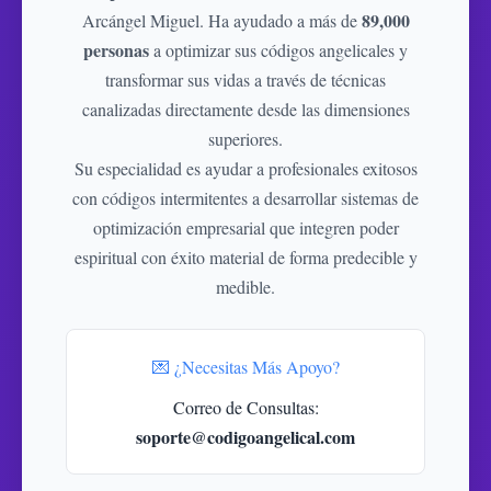
89,000
Arcángel Miguel. Ha ayudado a más de
personas
a optimizar sus códigos angelicales y
transformar sus vidas a través de técnicas
canalizadas directamente desde las dimensiones
superiores.
Su especialidad es ayudar a profesionales exitosos
con códigos intermitentes a desarrollar sistemas de
optimización empresarial que integren poder
espiritual con éxito material de forma predecible y
medible.
💌 ¿Necesitas Más Apoyo?
Correo de Consultas:
soporte@codigoangelical.com