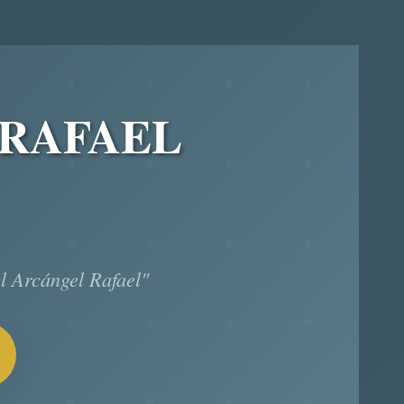
 RAFAEL
l Arcángel Rafael"