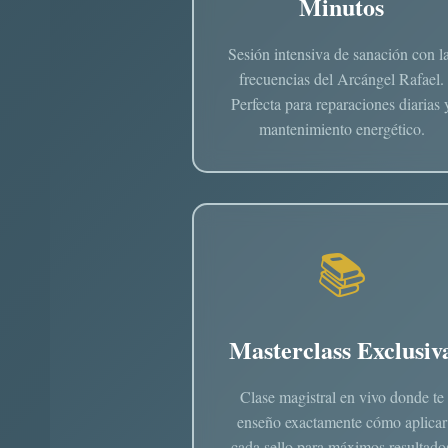
Minutos
Sesión intensiva de sanación con l
frecuencias del Arcángel Rafael.
Perfecta para reparaciones diarias 
mantenimiento energético.
📚
Masterclass Exclusiv
Clase magistral en vivo donde te
enseño exactamente cómo aplicar
cada sello para máximos resultado