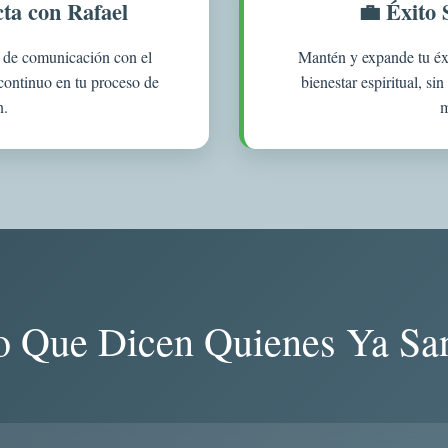
ta con Rafael
💼 Éxito 
 de comunicación con el
Mantén y expande tu éxi
continuo en tu proceso de
bienestar espiritual, sin
n.
m
o Que Dicen Quienes Ya Sa