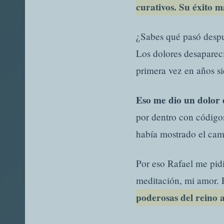
curativos. Su éxito 
¿Sabes qué pasó despu
Los dolores desaparec
primera vez en años si
Eso me dio un dolor 
por dentro con códigos
había mostrado el cam
Por eso Rafael me pidi
meditación, mi amor.
poderosas del reino a