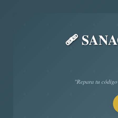
🩹 SAN
"Repara tu código