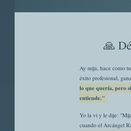
🙏 Dé
Ay mija, hace como tr
éxito profesional, gan
lo que quería, pero 
entiende."
Yo la vi y le dije: "Mi
cuando el Arcángel Ra