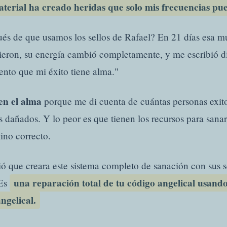
material ha creado heridas que solo mis frecuencias pu
és de que usamos los sellos de Rafael? En 21 días esa mu
ieron, su energía cambió completamente, y me escribió 
ento que mi éxito tiene alma."
en el alma
porque me di cuenta de cuántas personas exito
 dañados. Y lo peor es que tienen los recursos para sanar
ino correcto.
ó que creara este sistema completo de sanación con sus s
una reparación total de tu código angelical usando
 Es
ngelical.