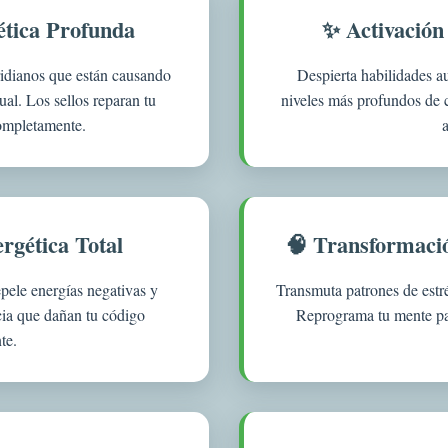
ética Profunda
✨ Activación
idianos que están causando
Despierta habilidades a
ual. Los sellos reparan tu
niveles más profundos de 
ompletamente.
ergética Total
🧠 Transformaci
pele energías negativas y
Transmuta patrones de estr
ncia que dañan tu código
Reprograma tu mente par
te.