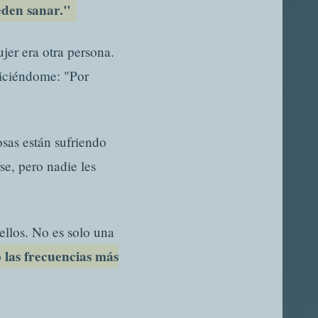
eden sanar."
jer era otra persona.
diciéndome: "Por
sas están sufriendo
se, pero nadie les
ellos. No es solo una
 las frecuencias más