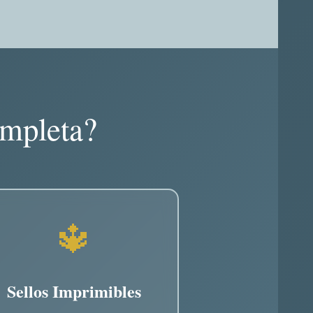
ompleta?
🔱
Sellos Imprimibles