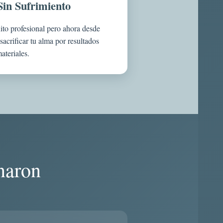
Sin Sufrimiento
to profesional pero ahora desde
 sacrificar tu alma por resultados
ateriales.
naron