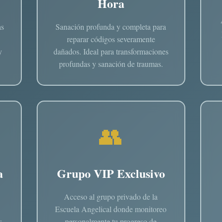
Hora
as
Sanación profunda y completa para
reparar códigos severamente
y
dañados. Ideal para transformaciones
profundas y sanación de traumas.
👥
a
Grupo VIP Exclusivo
Acceso al grupo privado de la
Escuela Angelical donde monitoreo
s
personalmente tu progreso de