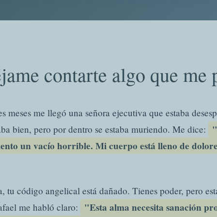
jame contarte algo que me p
es meses me llegó una señora ejecutiva que estaba deses
"
aba bien, pero por dentro se estaba muriendo. Me dice:
siento un vacío horrible. Mi cuerpo está lleno de dolo
ja, tu código angelical está dañado. Tienes poder, pero est
"Esta alma necesita sanación pro
fael me habló claro: