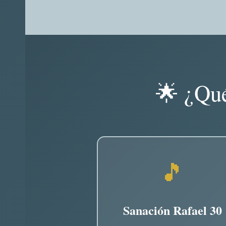
🌟 ¿Qué
🎵
Sanación Rafael 30