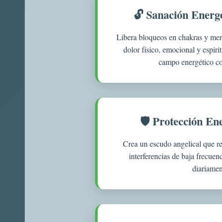
🔓 Sanación Energ
Libera bloqueos en chakras y mer
dolor físico, emocional y espirit
campo energético c
🛡️ Protección En
Crea un escudo angelical que re
interferencias de baja frecue
diariamen