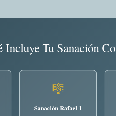
 Incluye Tu Sanación C
🎼
Sanación Rafael 1