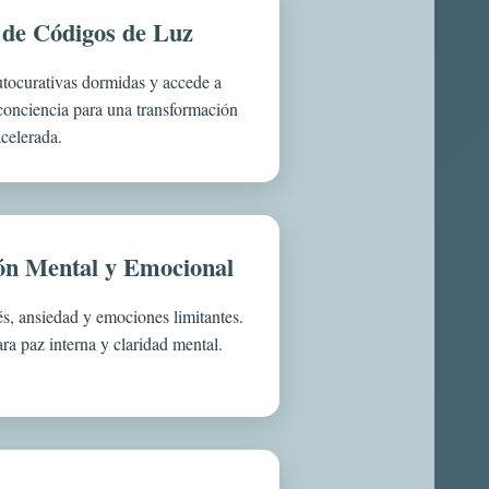
 de Códigos de Luz
utocurativas dormidas y accede a
conciencia para una transformación
acelerada.
ón Mental y Emocional
és, ansiedad y emociones limitantes.
a paz interna y claridad mental.