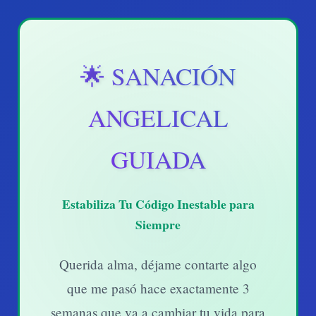
🌟 SANACIÓN
ANGELICAL
GUIADA
Estabiliza Tu Código Inestable para
Siempre
Querida alma
, déjame contarte algo
que me pasó hace exactamente 3
semanas que va a cambiar tu vida para