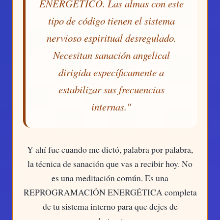
ENERGÉTICO. Las almas con este
tipo de código tienen el sistema
nervioso espiritual desregulado.
Necesitan sanación angelical
dirigida específicamente a
estabilizar sus frecuencias
internas."
Y ahí fue cuando me dictó, palabra por palabra,
la técnica de sanación que vas a recibir hoy. No
es una meditación común. Es una
REPROGRAMACIÓN ENERGÉTICA completa
de tu sistema interno para que dejes de