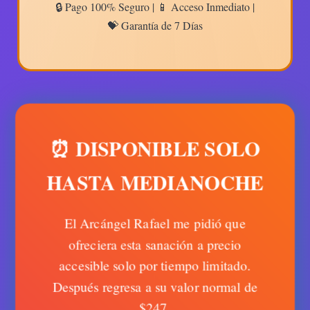
🔒 Pago 100% Seguro | 📱 Acceso Inmediato |
💝 Garantía de 7 Días
⏰ DISPONIBLE SOLO
HASTA MEDIANOCHE
El Arcángel Rafael me pidió que
ofreciera esta sanación a precio
accesible solo por tiempo limitado.
Después regresa a su valor normal de
$247.