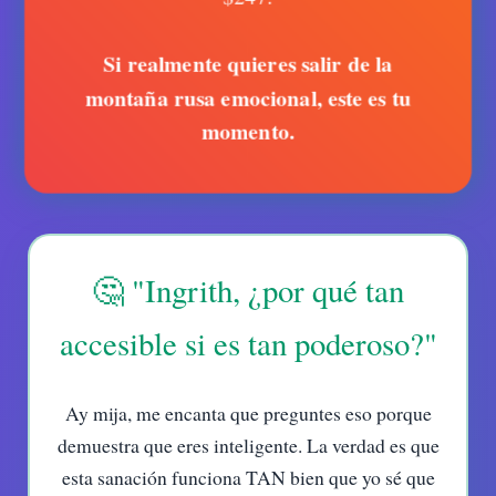
Si realmente quieres salir de la
montaña rusa emocional, este es tu
momento.
🤔 "Ingrith, ¿por qué tan
accesible si es tan poderoso?"
Ay mija, me encanta que preguntes eso porque
demuestra que eres inteligente. La verdad es que
esta sanación funciona TAN bien que yo sé que