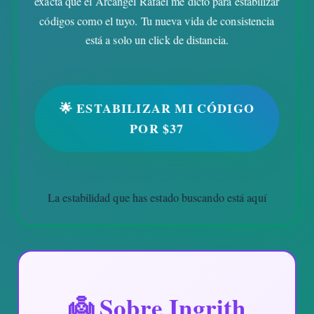
exacta que el Arcángel Rafael me dictó para estabilizar
códigos como el tuyo. Tu nueva vida de consistencia
está a solo un click de distancia.
🌟 ESTABILIZAR MI CÓDIGO
POR $37
La estabilidad que has estado buscando está aquí
👼 Sobre Ingrith