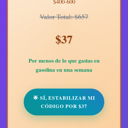
$400-600
Valor Total: $657
$37
Por menos de lo que gastas en
gasolina en una semana
🌟 SÍ, ESTABILIZAR MI
CÓDIGO POR $37