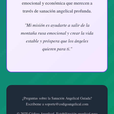
emocional y económica que merecen a
través de sanación angelical profunda.
"Mi misión es ayudarte a salir de la
montaña rusa emocional y crear la vida
estable y próspera que los ángeles
quieren para ti."
¿Preguntas sobre la Sanación Angelical Guiada?
Escríbeme a soporte@codigoangelical.com
© 2025 Código Angelical. Estabilización angelical para