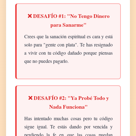
❌ DESAFÍO #1: "No Tengo Dinero
para Sanarme"
Crees que la sanación espiritual es cara y está
solo para "gente con plata". Te has resignado
a vivir con tu código dañado porque piensas
que no puedes pagarlo.
❌ DESAFÍO #2: "Ya Probé Todo y
Nada Funciona"
Has intentado muchas cosas pero tu código
sigue igual. Te estás dando por vencida y
perdiendo la fe en que las cosas puedan