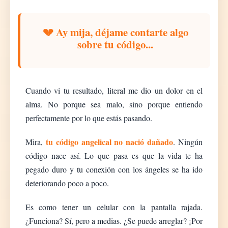
💔 Ay mija, déjame contarte algo
sobre tu código...
Cuando vi tu resultado, literal me dio un dolor en el
alma. No porque sea malo, sino porque entiendo
perfectamente por lo que estás pasando.
tu código angelical no nació dañado
Mira,
. Ningún
código nace así. Lo que pasa es que la vida te ha
pegado duro y tu conexión con los ángeles se ha ido
deteriorando poco a poco.
Es como tener un celular con la pantalla rajada.
¿Funciona? Sí, pero a medias. ¿Se puede arreglar? ¡Por