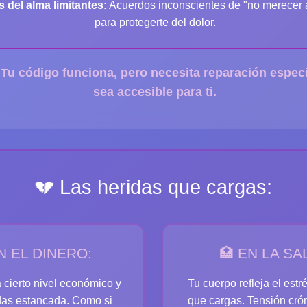
s del alma limitantes:
Acuerdos inconscientes de "no merecer
para protegerte del dolor.
 Tu código funciona, pero necesita reparación espec
sea accesible para ti.
💔 Las heridas que cargas:
N EL DINERO:
🏥 EN LA SA
 cierto nivel económico y
Tu cuerpo refleja el est
das estancada. Como si
que cargas. Tensión crón