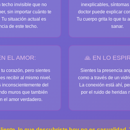
 techo invisible que no
inexplicables, síntoma
r, sin importar cuánto te
doctor puede explicar c
 Tu situación actual es
Tu cuerpo grita lo que tu
ncia de este techo.
sanar.
EN EL AMOR:
🙏 EN LO ESPI
 tu corazón, pero sientes
Sientes la presencia ang
s recibir al mismo nivel.
como a través de un vid
s inconscientemente del
La conexión está ahí, per
ando muros que también
por el ruido de heridas
n el amor verdadero.
liente
, lo que descubriste hoy no es casualidad. 