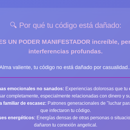
🔍 Por qué tu código está dañado:
ES UN PODER MANIFESTADOR increíble, pe
interferencias profundas.
Alma valiente
, tu código no está dañado por casualidad..
mas emocionales no sanados:
Experiencias dolorosas que tu e
ar completamente, especialmente relacionadas con dinero y su
a familiar de escasez:
Patrones generacionales de "luchar para
que infectaron tu código.
ues energéticos:
Energías densas de otras personas o situaci
dañaron tu conexión angelical.