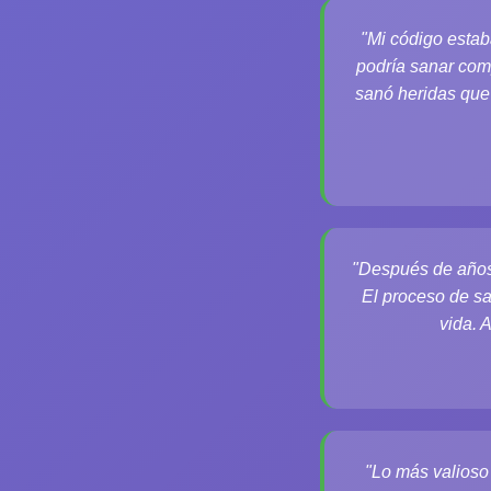
"Mi código esta
podría sanar com
sanó heridas que
"Después de años 
El proceso de sa
vida. 
"Lo más valioso 