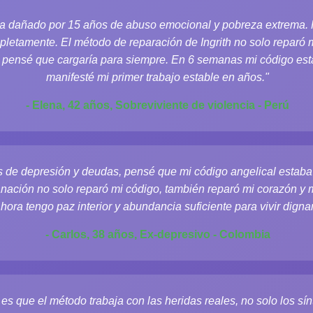
ba dañado por 15 años de abuso emocional y pobreza extrema.
pletamente. El método de reparación de Ingrith no solo reparó 
 pensé que cargaría para siempre. En 6 semanas mi código est
manifesté mi primer trabajo estable en años."
- Elena, 42 años, Sobreviviente de violencia - Perú
de depresión y deudas, pensé que mi código angelical estaba 
nación no solo reparó mi código, también reparó mi corazón y m
Ahora tengo paz interior y abundancia suficiente para vivir dign
- Carlos, 38 años, Ex-depresivo - Colombia
es que el método trabaja con las heridas reales, no solo los sí