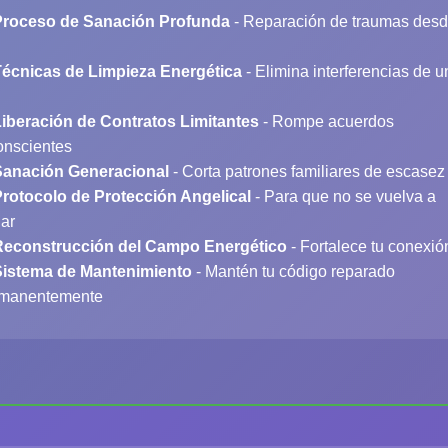
Proceso de Sanación Profunda
- Reparación de traumas desd
Técnicas de Limpieza Energética
- Elimina interferencias de u
iberación de Contratos Limitantes
- Rompe acuerdos
onscientes
Sanación Generacional
- Corta patrones familiares de escasez
rotocolo de Protección Angelical
- Para que no se vuelva a
ar
Reconstrucción del Campo Energético
- Fortalece tu conexió
Sistema de Mantenimiento
- Mantén tu código reparado
manentemente