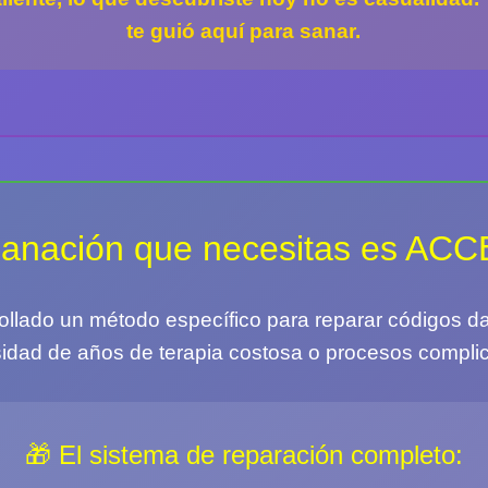
te guió aquí para sanar.
sanación que necesitas es AC
ollado un método específico para reparar códigos d
idad de años de terapia costosa o procesos compli
🎁 El sistema de reparación completo: