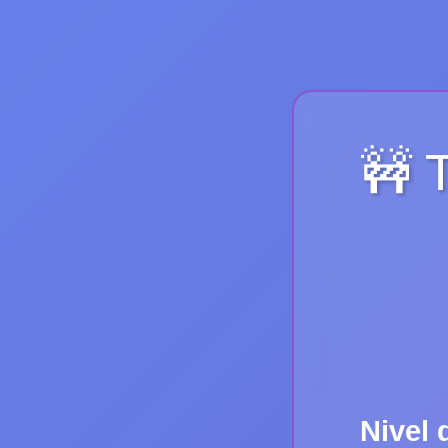
🚧 
Nivel 