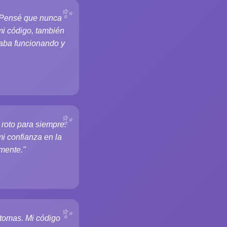
 Pensé que nunca
mi código, también
aba funcionando y
roto para siempre.
i confianza en la
amente."
ntomas. Mi código