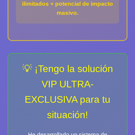
ilimitados + potencial de impacto
masivo.
💡 ¡Tengo la solución
VIP ULTRA-
EXCLUSIVA para tu
situación!
He desarrollado un sistema de