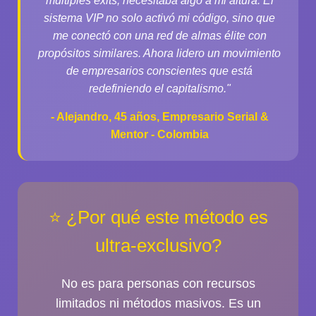
múltiples exits, necesitaba algo a mi altura. El
sistema VIP no solo activó mi código, sino que
me conectó con una red de almas élite con
propósitos similares. Ahora lidero un movimiento
de empresarios conscientes que está
redefiniendo el capitalismo."
- Alejandro, 45 años, Empresario Serial &
Mentor - Colombia
⭐ ¿Por qué este método es
ultra-exclusivo?
No es para personas con recursos
limitados ni métodos masivos. Es un