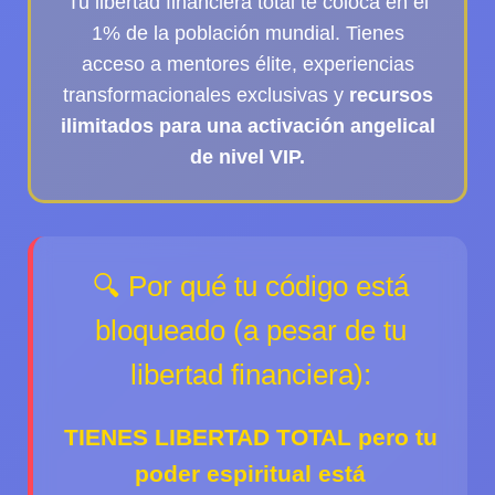
Tu libertad financiera total te coloca en el
1% de la población mundial. Tienes
acceso a mentores élite, experiencias
transformacionales exclusivas y
recursos
ilimitados para una activación angelical
de nivel VIP.
🔍 Por qué tu código está
bloqueado (a pesar de tu
libertad financiera):
TIENES LIBERTAD TOTAL pero tu
poder espiritual está