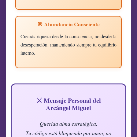
🎯 Abundancia Consciente
Crearás riqueza desde la consciencia, no desde la
desesperación, manteniendo siempre tu equilibrio
interno.
⚔️ Mensaje Personal del
Arcángel Miguel
Querida alma estratégica,
Tu código está bloqueado por amor, no