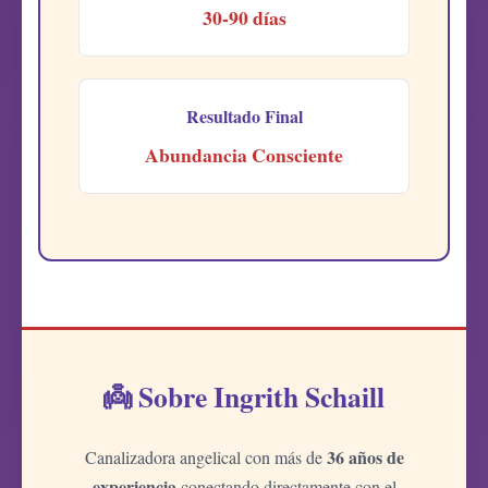
30-90 días
Resultado Final
Abundancia Consciente
👼 Sobre Ingrith Schaill
36 años de
Canalizadora angelical con más de
experiencia
conectando directamente con el