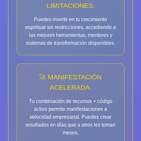
LIMITACIONES:
Puedes invertir en tu crecimiento
espiritual sin restricciones, accediendo a
las mejores herramientas, mentores y
sistemas de transformación disponibles.
🚀 MANIFESTACIÓN
ACELERADA:
Tu combinación de recursos + código
activo permite manifestaciones a
velocidad empresarial. Puedes crear
resultados en días que a otros les toman
meses.