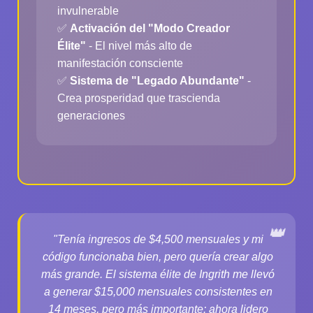
invulnerable
✅
Activación del "Modo Creador
Élite"
- El nivel más alto de
manifestación consciente
✅
Sistema de "Legado Abundante"
-
Crea prosperidad que trascienda
generaciones
"Tenía ingresos de $4,500 mensuales y mi
código funcionaba bien, pero quería crear algo
más grande. El sistema élite de Ingrith me llevó
a generar $15,000 mensuales consistentes en
14 meses, pero más importante: ahora lidero