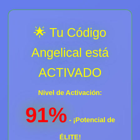
🌟 Tu Código
Angelical está
ACTIVADO
Nivel de Activación:
91%
- ¡Potencial de
ÉLITE!