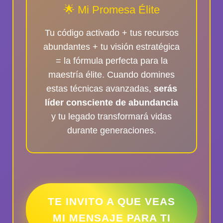
🌟 Mi Promesa Élite
Tu código activado + tus recursos
abundantes + tu visión estratégica
= la fórmula perfecta para la
maestría élite. Cuando domines
estas técnicas avanzadas,
serás
líder consciente de abundancia
y tu legado transformará vidas
durante generaciones.
TE INVITO A QUE VEAS
MI MENSAJE PARA TI