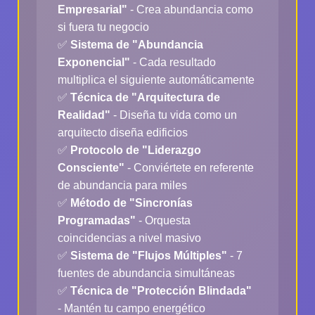
Empresarial"
- Crea abundancia como
si fuera tu negocio
✅
Sistema de "Abundancia
Exponencial"
- Cada resultado
multiplica el siguiente automáticamente
✅
Técnica de "Arquitectura de
Realidad"
- Diseña tu vida como un
arquitecto diseña edificios
✅
Protocolo de "Liderazgo
Consciente"
- Conviértete en referente
de abundancia para miles
✅
Método de "Sincronías
Programadas"
- Orquesta
coincidencias a nivel masivo
✅
Sistema de "Flujos Múltiples"
- 7
fuentes de abundancia simultáneas
✅
Técnica de "Protección Blindada"
- Mantén tu campo energético