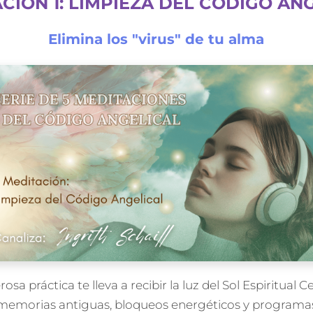
CIÓN 1: LIMPIEZA DEL CÓDIGO AN
Elimina los "virus" de tu alma
osa práctica te lleva a recibir la luz del Sol Espiritual C
 memorias antiguas, bloqueos energéticos y programa