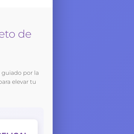
eto de
, guiado por la
ara elevar tu