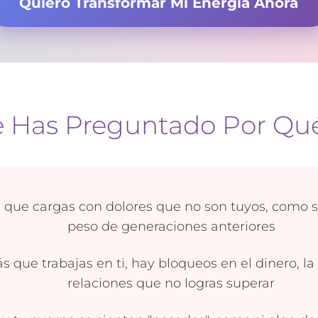
Quiero Transformar Mi Energía Ahora
e Has Preguntado Por Qué.
 que cargas con dolores que no son tuyos, como si
peso de generaciones anteriores
s que trabajas en ti, hay bloqueos en el dinero, la 
relaciones que no logras superar