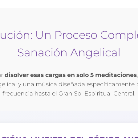
lución: Un Proceso Compl
Sanación Angelical
er
disolver esas cargas en solo 5 meditaciones
gelical y una música diseñada específicamente p
frecuencia hasta el Gran Sol Espiritual Central.