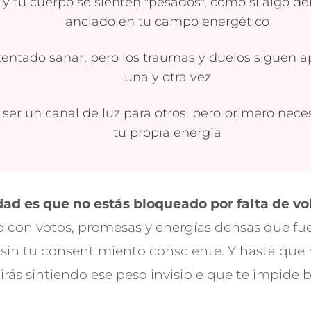
 y tu cuerpo se sienten "pesados", como si algo de
anclado en tu campo energético
tentado sanar, pero los traumas y duelos siguen 
una y otra vez
 ser un canal de luz para otros, pero primero neces
tu propia energía
dad es que no estás bloqueado por falta de vo
 con votos, promesas y energías densas que f
 sin tu consentimiento consciente. Y hasta que no
rás sintiendo ese peso invisible que te impide br