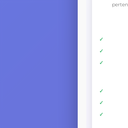
perten