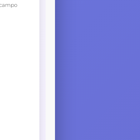
u campo