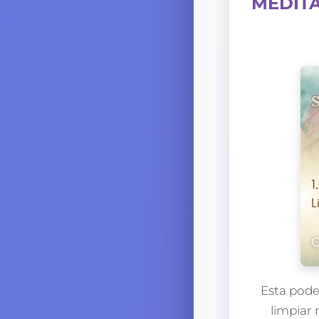
MEDITA
Esta poder
limpiar