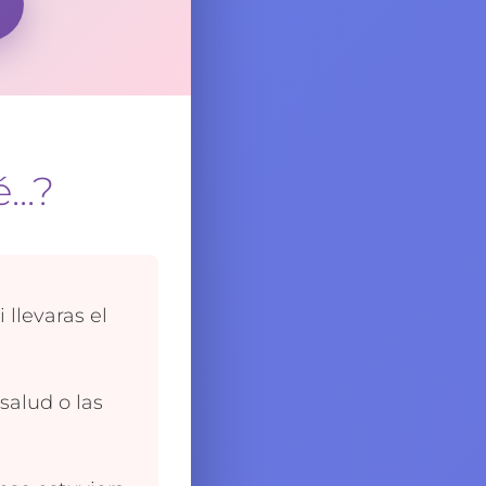
..?
 llevaras el
salud o las