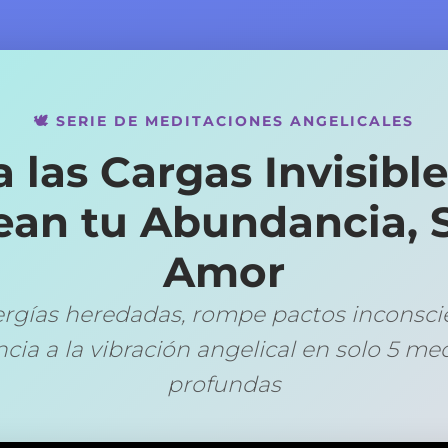
🕊️ SERIE DE MEDITACIONES ANGELICALES
a las Cargas Invisibl
an tu Abundancia, 
Amor
ergías heredadas, rompe pactos inconscie
ncia a la vibración angelical en solo 5 me
profundas