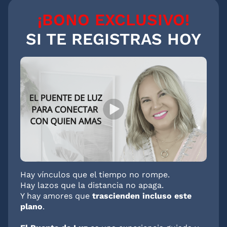
¡BONO EXCLUSIVO!
SI TE REGISTRAS HOY
Hay vínculos que el tiempo no rompe.
Hay lazos que la distancia no apaga.
Y hay amores que
trascienden incluso este
plano
.