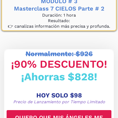
MÓDULO # 3
Masterclass 7 CIELOS Parte # 2
Duración: 1 hora
Resultado:
👉 canalizas información más precisa y profunda.
Normalmente: $926
¡
90% DESCUENTO!
¡Ahorras $828!
HOY SOLO
$98
Precio de Lanzamiento por Tiempo Limitado
QUIERO QUE MIS ÁNGELES ME