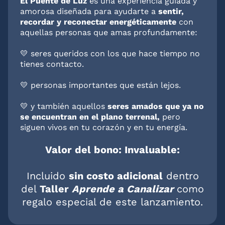
El Puente de Luz
es una experiencia guiada y
amorosa diseñada para ayudarte a
sentir,
recordar y reconectar energéticamente
con
aquellas personas que amas profundamente:
💛 seres queridos con los que hace tiempo no
tienes contacto.
💛 personas importantes que están lejos.
💛 y también aquellos
seres amados que ya no
se encuentran en el plano terrenal,
pero
siguen vivos en tu corazón y en tu energía.
Valor del bono: Invaluable:
Incluido
sin costo adicional
dentro
del
Taller
Aprende a Canalizar
como
regalo especial de este lanzamiento.