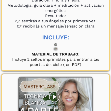
Duración: 1 hora y media
Metodología: guía clara + meditación + activación
energética
Resultado:
👉 sentirás a tus ángeles por primera vez
👉 recibirás un mensaje/sensación clara
INCLUYE:
MATERIAL DE TRABAJO:
Incluye 2 sellos imprimibles para entrar a las
puertas del cielo ( en PDF)