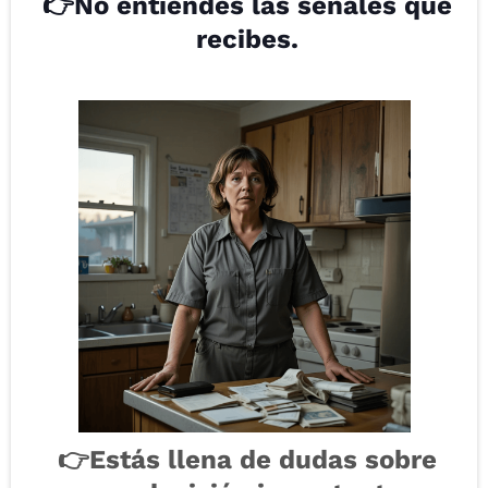
👉No entiendes las señales que
recibes.
👉Estás llena de dudas sobre