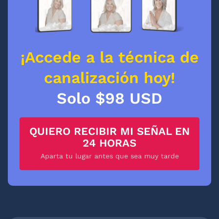
¡Accede a la técnica de
canalización hoy!
Solo $98 USD
QUIERO RECIBIR MI SEÑAL EN
24 HORAS
Aparta tu lugar antes que sea muy tarde