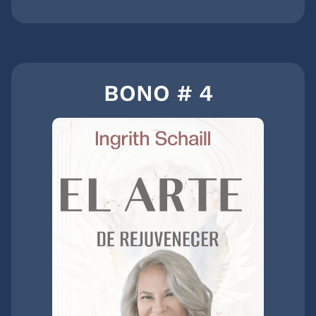
BONO # 4