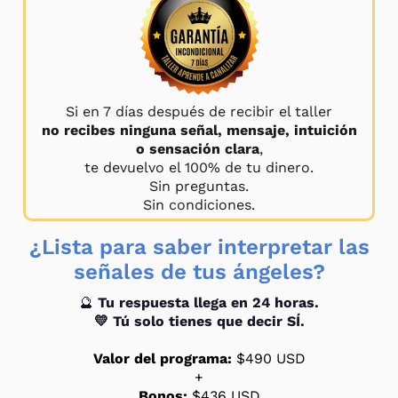
Si en 7 días después de recibir el taller
no recibes ninguna señal, mensaje, intuición
o sensación clara
,
te devuelvo el 100% de tu dinero.
Sin preguntas.
Sin condiciones.
¿Lista para saber interpretar las
señales de tus ángeles?
🔮
Tu respuesta llega en 24 horas.
💛 Tú solo tienes que decir SÍ.
Valor del programa:
$490 USD
+
Bonos:
$436 USD