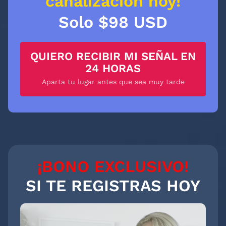
canalización hoy!
Solo $98 USD
QUIERO RECIBIR MI SEÑAL EN
24 HORAS
Aparta tu lugar antes que sea muy tarde
¡BONO EXCLUSIVO!
SI TE REGISTRAS HOY