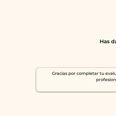
Has da
Gracias por completar tu evalu
profesion