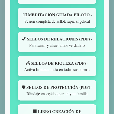
🧘‍♀️ MEDITACIÓN GUIADA PILOTO
-
Sesión completa de selloterapia angelical
💕 SELLOS DE RELACIONES (PDF)
-
Para sanar y atraer amor verdadero
💰 SELLOS DE RIQUEZA (PDF)
-
Activa la abundancia en todas sus formas
🛡️ SELLOS DE PROTECCIÓN (PDF)
-
Blindaje energético para ti y tu familia
🏢 LIBRO CREACIÓN DE