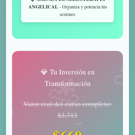
ANGELICAL
- Organiza y potencia tus
sesiones
💎 Tu Inversión en
Transformación
Valor real del curso completo:
$3,713