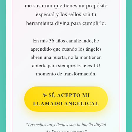
me susurran que tienes un propósito
especial y los sellos son tu
herramienta divina para cumplirlo.
En mis 36 años canalizando, he
aprendido que cuando los ángeles
abren una puerta, no la mantienen
abierta para siempre. Este es TU
momento de transformación.
✨ SÍ, ACEPTO MI
LLAMADO ANGELICAL
"Los sellos angelicales son la huella digital
de Dios en tu cuerpo"