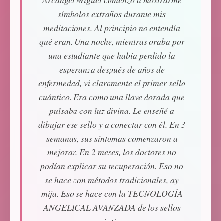
Arcángel Miguel comenzó a mostrarme
símbolos extraños durante mis
meditaciones. Al principio no entendía
qué eran. Una noche, mientras oraba por
una estudiante que había perdido la
esperanza después de años de
enfermedad, vi claramente el primer sello
cuántico. Era como una llave dorada que
pulsaba con luz divina. Le enseñé a
dibujar ese sello y a conectar con él. En 3
semanas, sus síntomas comenzaron a
mejorar. En 2 meses, los doctores no
podían explicar su recuperación. Eso no
se hace con métodos tradicionales, ay
mija. Eso se hace con la TECNOLOGÍA
ANGELICAL AVANZADA de los sellos