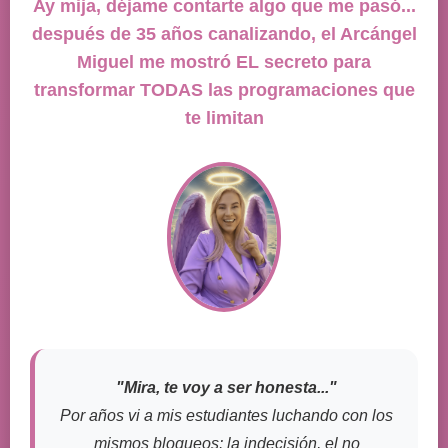
Ay mija, déjame contarte algo que me pasó...
después de 35 años canalizando, el Arcángel
Miguel me mostró EL secreto para
transformar TODAS las programaciones que
te limitan
"Mira, te voy a ser honesta..."
Por años vi a mis estudiantes luchando con los
mismos bloqueos: la indecisión, el no