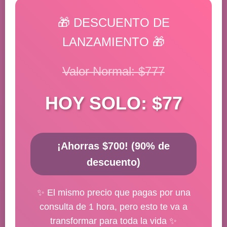
🎁 DESCUENTO DE
LANZAMIENTO 🎁
Valor Normal: $777
HOY SOLO: $77
¡Ahorras $700! (90% de
descuento)
✨ El mismo precio que pagas por una
consulta de 1 hora, pero esto te va a
transformar para toda la vida ✨