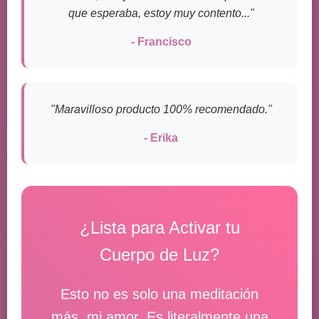
que esperaba, estoy muy contento..."
- Francisco
"Maravilloso producto 100% recomendado."
- Erika
¿Lista para Activar tu
Cuerpo de Luz?
Esto no es solo una meditación
más, mi amor. Es literalmente una