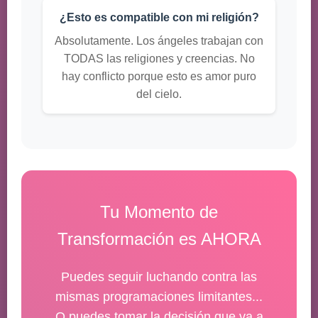
¿Esto es compatible con mi religión?
Absolutamente. Los ángeles trabajan con
TODAS las religiones y creencias. No
hay conflicto porque esto es amor puro
del cielo.
Tu Momento de
Transformación es AHORA
Puedes seguir luchando contra las
mismas programaciones limitantes...
O puedes tomar la decisión que va a