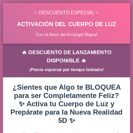
✨ DESCUENTO ESPECIAL ✨
ACTIVACIÓN DEL CUERPO DE LUZ
Con el Amor del Arcángel Miguel
🔥 DESCUENTO DE LANZAMIENTO
DISPONIBLE 🔥
¡Precio especial por tiempo limitado!
¿Sientes que Algo te BLOQUEA
para ser Completamente Feliz?
✨ Activa tu Cuerpo de Luz y
Prepárate para la Nueva Realidad
5D ✨