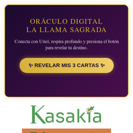
ORÁCULO DIGITAL
LA LLAMA SAGRADA
Conecta con Uriel, respira profundo y presiona el botón
para revelar tu destino.
✨ REVELAR MIS 3 CARTAS ✨