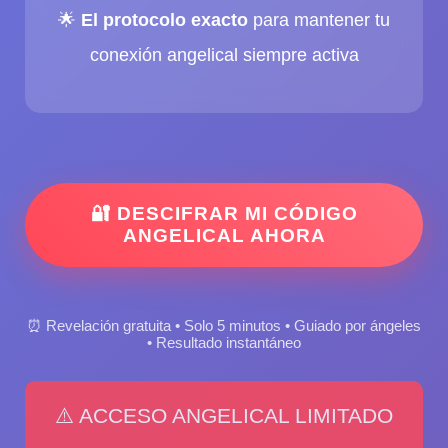
🌟
El protocolo exacto
para mantener tu
conexión angelical siempre activa
🔐 DESCIFRAR MI CÓDIGO
ANGELICAL AHORA
⏰ Revelación gratuita • Solo 5 minutos • Guiado por ángeles
• Resultado instantáneo
⚠️ ACCESO ANGELICAL LIMITADO